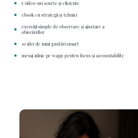
5 video-uri scurte și eficiente
ebook cu strategii și tehnici
exerciții simple de observare și ajustare a
obiceiurilor
10 idei de mini gustări smart
mesaj zilnic pe wapp pentru focus și accountability