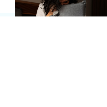
ABONEAZĂ-TE AICI LA
NEWSLETTERUL
3X BETTER