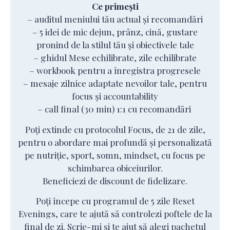
Ce primești
– auditul meniului tău actual și recomandări
– 5 idei de mic dejun, prânz, cină, gustare
pronind de la stilul tău și obiectivele tale
– ghidul Mese echilibrate, zile echilibrate
– workbook pentru a înregistra progresele
– mesaje zilnice adaptate nevoilor tale, pentru
focus și accountability
– call final (30 min) 1:1 cu recomandări
Poți extinde cu protocolul Focus, de 21 de zile,
pentru o abordare mai profundă și personalizată
pe nutriție, sport, somn, mindset, cu focus pe
schimbarea obiceiurilor.
Beneficiezi de discount de fidelizare.
Poți începe cu programul de 5 zile Reset
Evenings, care te ajută să controlezi poftele de la
final de zi. Scrie-mi și te ajut să alegi pachetul