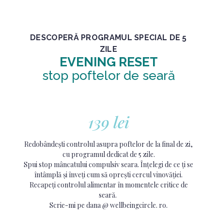
DESCOPERĂ PROGRAMUL SPECIAL DE 5
ZILE
EVENING RESET
stop poftelor de seară
139 lei
Redobândești controlul asupra poftelor de la final de zi,
cu programul dedicat de 5 zile.
Spui stop mâncatului compulsiv seara. Înțelegi de ce ți se
întâmplă și înveți cum să oprești cercul vinovăției.
Recapeți controlul alimentar în momentele critice de
seară.
Scrie-mi pe dana @ wellbeingcircle. ro.