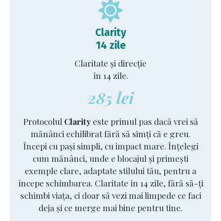
Clarity
14 zile
Claritate și direcție
în 14 zile.
285 lei
Protocolul
Clarity
este primul pas dacă vrei să
mănânci echilibrat fără să simți că e greu.
Începi cu pași simpli, cu impact mare. Înțelegi
cum mănânci, unde e blocajul și primești
exemple clare, adaptate stilului tău, pentru a
începe schimbarea. Claritate în 14 zile, fără să-ți
schimbi viața, ci doar să vezi mai limpede ce faci
deja și ce merge mai bine pentru tine.