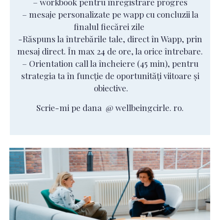
– workbook pentru înregistrare progres
– mesaje personalizate pe wapp cu concluzii la
finalul fiecărei zile
-Răspuns la întrebările tale, direct în Wapp, prin
mesaj direct. În max 24 de ore, la orice întrebare.
– Orientation call la încheiere (45 min), pentru
strategia ta în funcție de oportunități viitoare și
obiective.
Scrie-mi pe dana @ wellbeingcirle. ro.