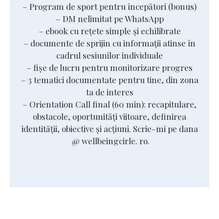
– Program de sport pentru începători (bonus)
– DM nelimitat pe WhatsApp
– ebook cu rețete simple și echilibrate
– documente de sprijin cu informații atinse în
cadrul sesiunilor individuale
– fișe de lucru pentru monitorizare progres
– 3 tematici documentate pentru tine, din zona
ta de interes
– Orientation Call final (60 min): recapitulare,
obstacole, oportunități viitoare, definirea
identității, obiective și acțiuni. Scrie-mi pe dana
@ wellbeingcirle. ro.