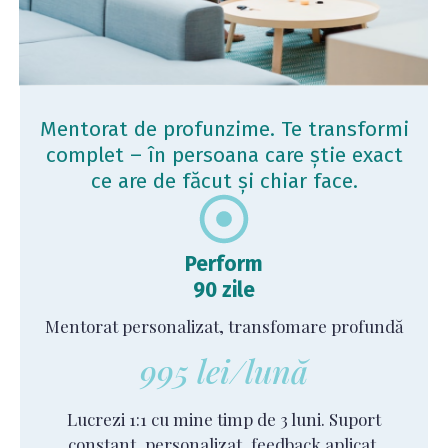
Mentorat de profunzime. Te transformi
complet – în persoana care știe exact
ce are de făcut și chiar face.
Perform
90 zile
Mentorat personalizat, transfomare profundă
995 lei/lună
Lucrezi 1:1 cu mine timp de 3 luni. Suport
constant, personalizat, feedback aplicat,