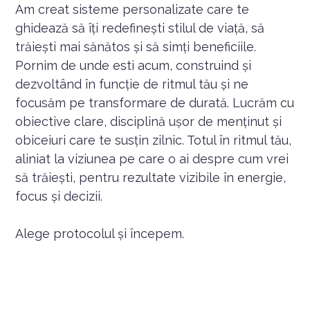
Am creat sisteme personalizate care te
ghidează să îți redefinești stilul de viață, să
trăiești mai sănătos și să simți beneficiile.
Pornim de unde esti acum, construind și
dezvoltând în funcție de ritmul tău și ne
focusăm pe transformare de durată. Lucrăm cu
obiective clare, disciplină ușor de menținut și
obiceiuri care te susțin zilnic. Totul în ritmul tău,
aliniat la viziunea pe care o ai despre cum vrei
să trăiești, pentru rezultate vizibile în energie,
focus și decizii.
Alege protocolul și începem.