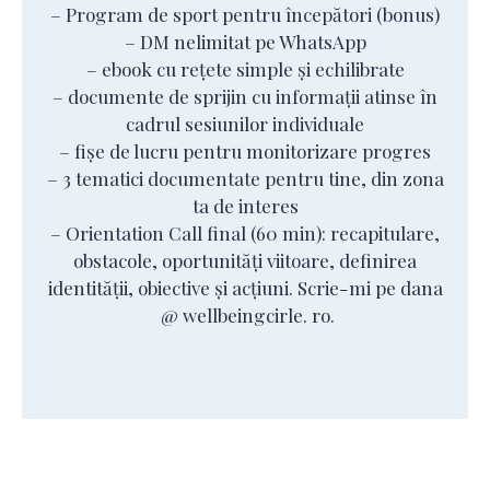
– Program de sport pentru începători (bonus)
– DM nelimitat pe WhatsApp
– ebook cu rețete simple și echilibrate
– documente de sprijin cu informații atinse în
cadrul sesiunilor individuale
– fișe de lucru pentru monitorizare progres
– 3 tematici documentate pentru tine, din zona
ta de interes
– Orientation Call final (60 min): recapitulare,
obstacole, oportunități viitoare, definirea
identității, obiective și acțiuni. Scrie-mi pe dana
@ wellbeingcirle. ro.