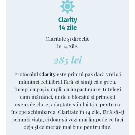
Clarity
14 zile
Claritate și direcție
în 14 zile.
285 lei
Protocolul
Clarity
este primul pas dacă vrei să
mănânci echilibrat fără să simți că e greu.
Începi cu pași simpli, cu impact mare. Înțelegi
cum mănânci, unde e blocajul și primești
exemple clare, adaptate stilului tău, pentru a
începe schimbarea. Claritate în 14 zile, fără să-ți
schimbi viața, ci doar să vezi mai limpede ce faci
deja și ce merge mai bine pentru tine.