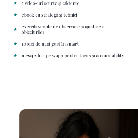
5 video-uri scurte și eficiente
ebook cu strategii și tehnici
exerciții simple de observare și ajustare a
obiceiurilor
10 idei de mini gustări smart
mesaj zilnic pe wapp pentru focus și accountability