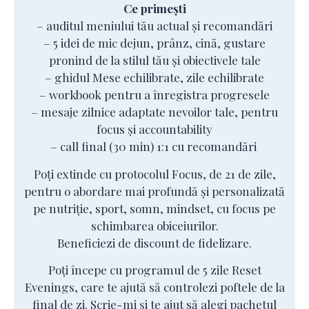
Ce primești
– auditul meniului tău actual și recomandări
– 5 idei de mic dejun, prânz, cină, gustare
pronind de la stilul tău și obiectivele tale
– ghidul Mese echilibrate, zile echilibrate
– workbook pentru a înregistra progresele
– mesaje zilnice adaptate nevoilor tale, pentru
focus și accountability
– call final (30 min) 1:1 cu recomandări
Poți extinde cu protocolul Focus, de 21 de zile,
pentru o abordare mai profundă și personalizată
pe nutriție, sport, somn, mindset, cu focus pe
schimbarea obiceiurilor.
Beneficiezi de discount de fidelizare.
Poți începe cu programul de 5 zile Reset
Evenings, care te ajută să controlezi poftele de la
final de zi. Scrie-mi și te ajut să alegi pachetul