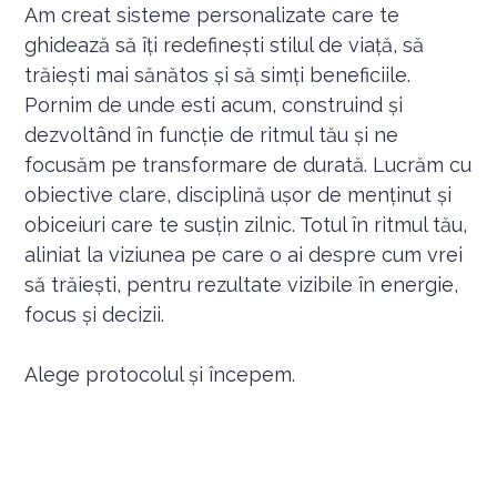
Am creat sisteme personalizate care te
ghidează să îți redefinești stilul de viață, să
trăiești mai sănătos și să simți beneficiile.
Pornim de unde esti acum, construind și
dezvoltând în funcție de ritmul tău și ne
focusăm pe transformare de durată. Lucrăm cu
obiective clare, disciplină ușor de menținut și
obiceiuri care te susțin zilnic. Totul în ritmul tău,
aliniat la viziunea pe care o ai despre cum vrei
să trăiești, pentru rezultate vizibile în energie,
focus și decizii.
Alege protocolul și începem.