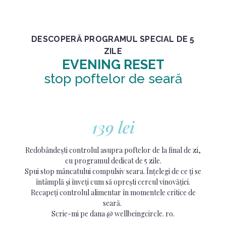
DESCOPERĂ PROGRAMUL SPECIAL DE 5
ZILE
EVENING RESET
stop poftelor de seară
139 lei
Redobândești controlul asupra poftelor de la final de zi,
cu programul dedicat de 5 zile.
Spui stop mâncatului compulsiv seara. Înțelegi de ce ți se
întâmplă și înveți cum să oprești cercul vinovăției.
Recapeți controlul alimentar în momentele critice de
seară.
Scrie-mi pe dana @ wellbeingcircle. ro.