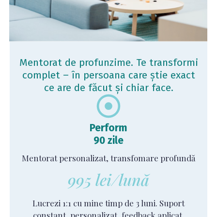
Mentorat de profunzime. Te transformi
complet – în persoana care știe exact
ce are de făcut și chiar face.
Perform
90 zile
Mentorat personalizat, transfomare profundă
995 lei/lună
Lucrezi 1:1 cu mine timp de 3 luni. Suport
constant, personalizat, feedback aplicat,