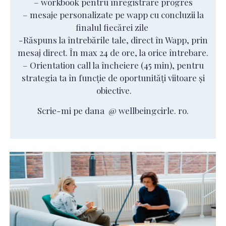
– workbook pentru înregistrare progres
– mesaje personalizate pe wapp cu concluzii la
finalul fiecărei zile
-Răspuns la întrebările tale, direct în Wapp, prin
mesaj direct. În max 24 de ore, la orice întrebare.
– Orientation call la încheiere (45 min), pentru
strategia ta în funcție de oportunități viitoare și
obiective.
Scrie-mi pe dana @ wellbeingcirle. ro.