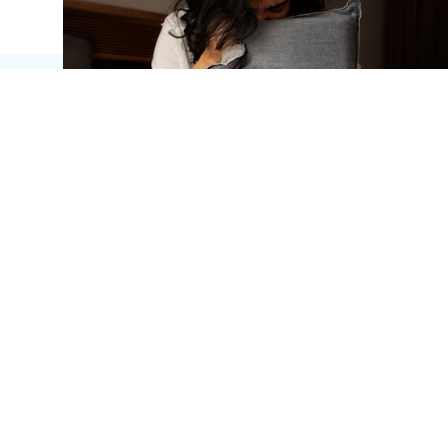
ABONEAZĂ-TE AICI LA
NEWSLETTERUL
3X BETTER