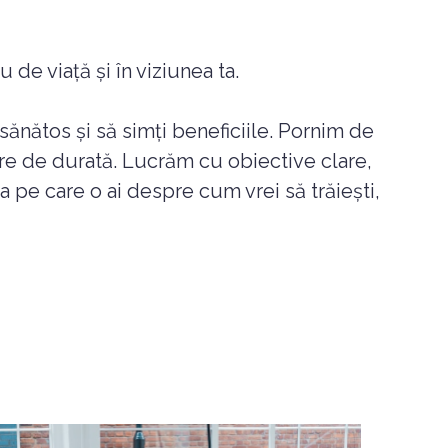
 de viață și în viziunea ta.
 sănătos și să simți beneficiile. Pornim de
re de durată. Lucrăm cu obiective clare,
nea pe care o ai despre cum vrei să trăiești,