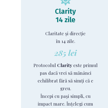
Clarity
14 zile
Claritate și direcție
în 14 zile.
285 lei
Protocolul
Clarity
este primul
pas dacă vrei să mănânci
echilibrat fără să simți că e
greu.
Începi cu pași simpli, cu
impact mare. Înțelegi cum