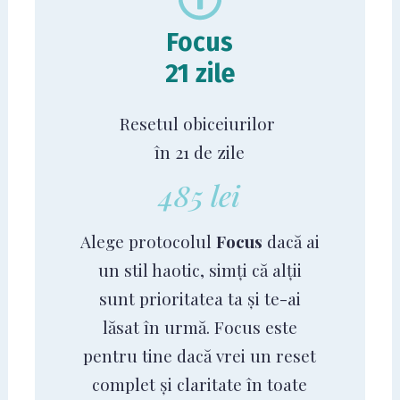
Focus
21 zile
Resetul obiceiurilor
în 21 de zile
485 lei
Alege protocolul
Focus
dacă ai
un stil haotic, simți că alții
sunt prioritatea ta și te-ai
lăsat în urmă. Focus este
pentru tine dacă vrei un reset
complet și claritate în toate