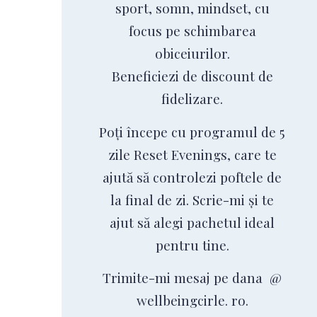
sport, somn, mindset, cu
focus pe schimbarea
obiceiurilor.
Beneficiezi de discount de
fidelizare.
Poți începe cu programul de 5
zile Reset Evenings, care te
ajută să controlezi poftele de
la final de zi. Scrie-mi și te
ajut să alegi pachetul ideal
pentru tine.
Trimite-mi mesaj pe dana @
wellbeingcirle. ro.