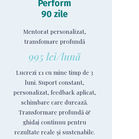
Perform
90 zile
Mentorat personalizat,
transfomare profundă
995 lei/lună
Lucrezi 1:1 cu mine timp de 3
luni. Suport constant,
personalizat, feedback aplicat,
schimbare care durează.
Transformare profundă &
ghidaj continuu pentru
rezultate reale și sustenabile.