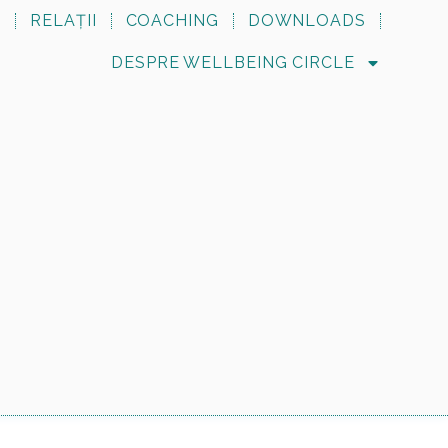
N
RELAȚII
COACHING
DOWNLOADS
DESPRE WELLBEING CIRCLE