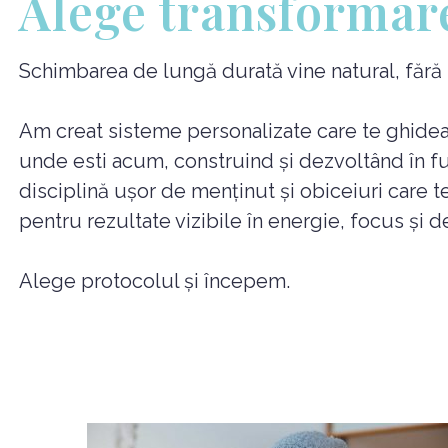
Alege transformar
Schimbarea de lungă durată vine natural, fără res
Am creat sisteme personalizate care te ghidează 
unde esti acum, construind și dezvoltând în f
disciplină ușor de menținut și obiceiuri care te 
pentru rezultate vizibile în energie, focus și de
Alege protocolul și începem.