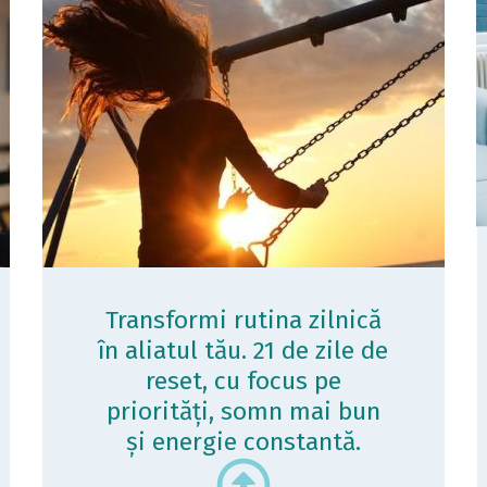
Transformi rutina zilnică
în aliatul tău. 21 de zile de
reset, cu focus pe
priorități, somn mai bun
și energie constantă.