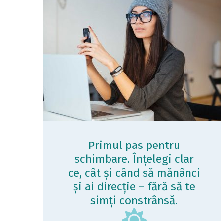
Primul pas pentru
schimbare. Înțelegi clar
ce, cât și când să mănânci
și ai direcție – fără să te
simți constrânsă.