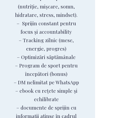
(nutriție, mișcare, somn,
hidratare, stress, mindset).
– Sprijin constant pentru
focus și accountability
– Tracking zilnic (mese,
energie, progres)
– Optimizări săptămânale
– Program de sport pentru
începători (bonus)
– DM nelimitat pe WhatsApp
– ebook cu rețete simple și
echilibrate
– documente de sprijin cu
informații atinse în cadrul