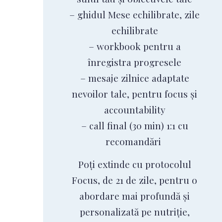
– ghidul Mese echilibrate, zile
echilibrate
– workbook pentru a
înregistra progresele
– mesaje zilnice adaptate
nevoilor tale, pentru focus și
accountability
– call final (30 min) 1:1 cu
recomandări
Poți extinde cu protocolul
Focus, de 21 de zile, pentru o
abordare mai profundă și
personalizată pe nutriție,