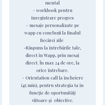
mental
– workbook pentru
înregistrare progres
– mesaje personalizate pe
wapp cu concluzii la finalul
fiecărei zile
-Răspuns la întrebările tale,
direct în Wapp, prin mesaj
direct. În max 24 de ore, la
orice întrebare.
– Orientation call la încheiere
(45 min), pentru strategia ta în
funcție de oportunități
viitoare și obiective.