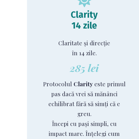
Clarity
14 zile
Claritate și direcție
în 14 zile.
285 lei
Protocolul
Clarity
este primul
pas dacă vrei să mănânci
echilibrat fără să simți că e
greu.
Începi cu pași simpli, cu
impact mare. Înțelegi cum