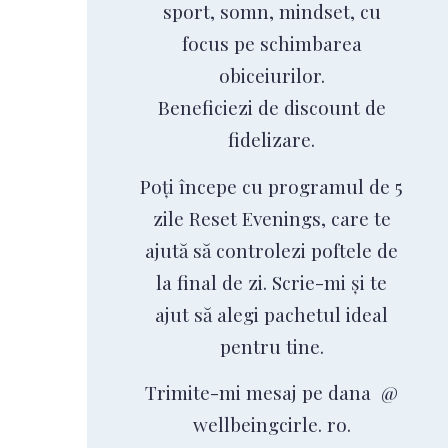
sport, somn, mindset, cu
focus pe schimbarea
obiceiurilor.
Beneficiezi de discount de
fidelizare.
Poți începe cu programul de 5
zile Reset Evenings, care te
ajută să controlezi poftele de
la final de zi. Scrie-mi și te
ajut să alegi pachetul ideal
pentru tine.
Trimite-mi mesaj pe dana @
wellbeingcirle. ro.