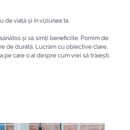
 de viață și în viziunea ta.
 sănătos și să simți beneficiile. Pornim de
re de durată. Lucrăm cu obiective clare,
nea pe care o ai despre cum vrei să trăiești,