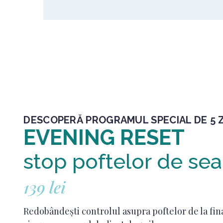
DESCOPERĂ PROGRAMUL SPECIAL DE 5 Z
EVENING RESET
stop poftelor de sea
139 lei
Redobândești controlul asupra poftelor de la fin