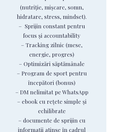
(nutriție, mișcare, somn,
hidratare, stress, mindset).
– Sprijin constant pentru
focus și accountability
– Tracking zilnic (mese,
energie, progres)
– Optimizări săptămânale
– Program de sport pentru
începători (bonus)
– DM nelimitat pe WhatsApp
– ebook cu rețete simple și
echilibrate
– documente de sprijin cu
informații atinse în cadrul