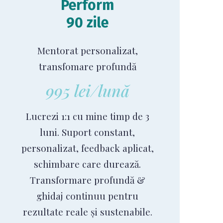
Perform
90 zile
Mentorat personalizat,
transfomare profundă
995 lei/lună
Lucrezi 1:1 cu mine timp de 3
luni. Suport constant,
personalizat, feedback aplicat,
schimbare care durează.
Transformare profundă &
ghidaj continuu pentru
rezultate reale și sustenabile.