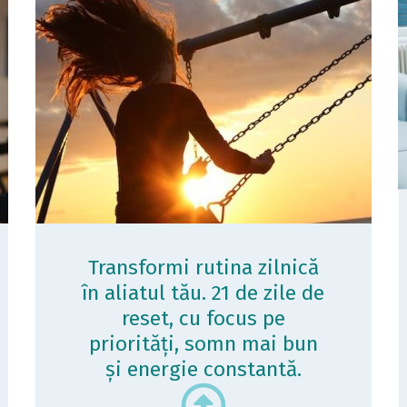
Transformi rutina zilnică
în aliatul tău. 21 de zile de
reset, cu focus pe
priorități, somn mai bun
și energie constantă.