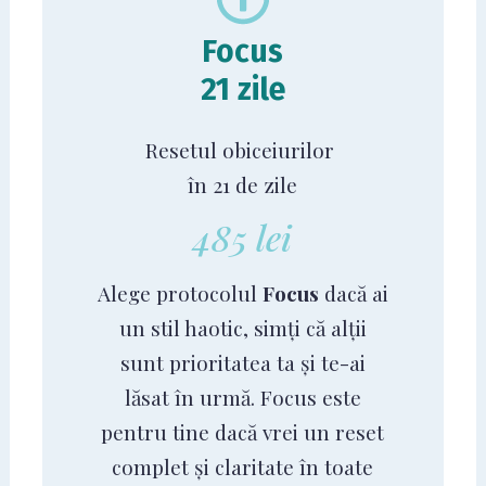
Focus
21 zile
Resetul obiceiurilor
în 21 de zile
485 lei
Alege protocolul
Focus
dacă ai
un stil haotic, simți că alții
sunt prioritatea ta și te-ai
lăsat în urmă. Focus este
pentru tine dacă vrei un reset
complet și claritate în toate