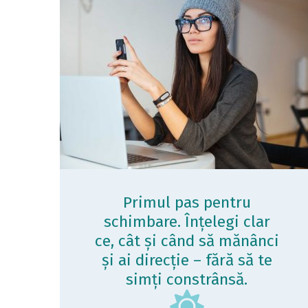
Primul pas pentru
schimbare. Înțelegi clar
ce, cât și când să mănânci
și ai direcție – fără să te
simți constrânsă.