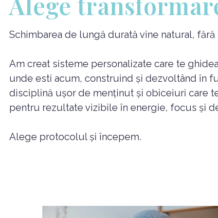
Alege transformar
Schimbarea de lungă durată vine natural, fără res
Am creat sisteme personalizate care te ghidează 
unde esti acum, construind și dezvoltând în f
disciplină ușor de menținut și obiceiuri care te 
pentru rezultate vizibile în energie, focus și de
Alege protocolul și începem.