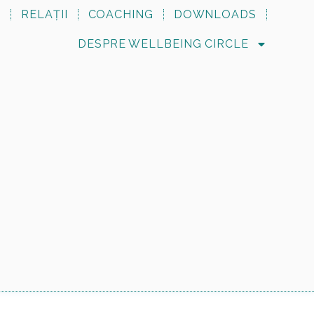
N
RELAȚII
COACHING
DOWNLOADS
DESPRE WELLBEING CIRCLE