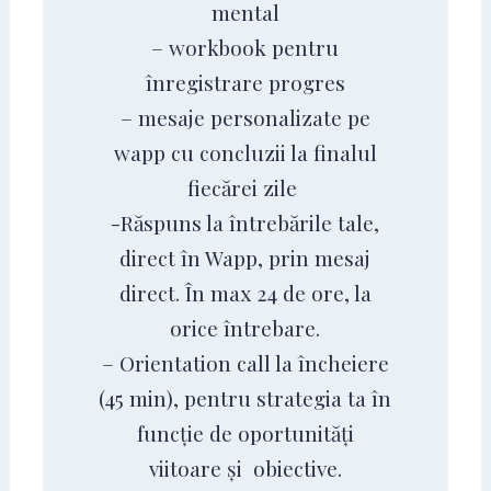
mental
– workbook pentru
înregistrare progres
– mesaje personalizate pe
wapp cu concluzii la finalul
fiecărei zile
-Răspuns la întrebările tale,
direct în Wapp, prin mesaj
direct. În max 24 de ore, la
orice întrebare.
– Orientation call la încheiere
(45 min), pentru strategia ta în
funcție de oportunități
viitoare și obiective.