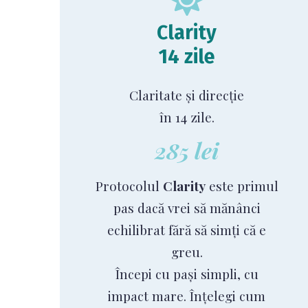
Clarity
14 zile
Claritate și direcție
în 14 zile.
285 lei
Protocolul
Clarity
este primul
pas dacă vrei să mănânci
echilibrat fără să simți că e
greu.
Începi cu pași simpli, cu
impact mare. Înțelegi cum