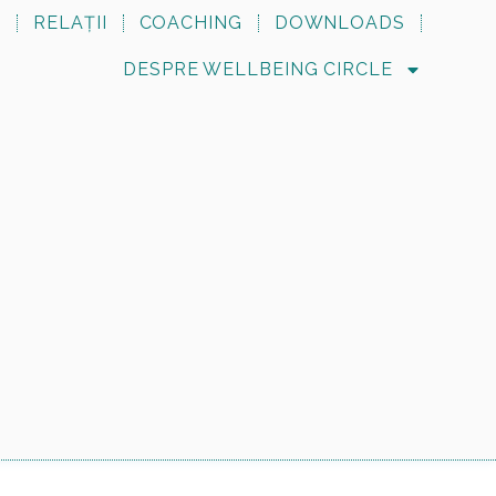
N
RELAȚII
COACHING
DOWNLOADS
DESPRE WELLBEING CIRCLE