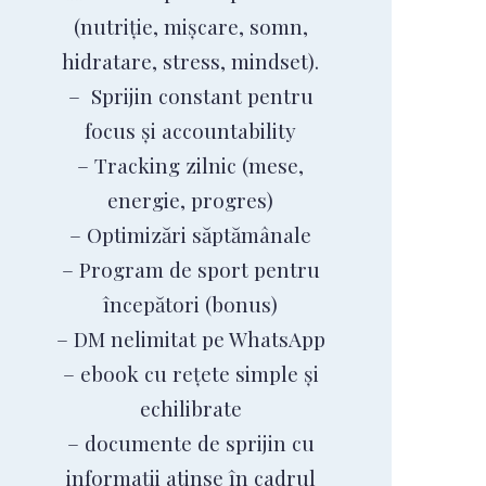
(nutriție, mișcare, somn,
hidratare, stress, mindset).
– Sprijin constant pentru
focus și accountability
– Tracking zilnic (mese,
energie, progres)
– Optimizări săptămânale
– Program de sport pentru
începători (bonus)
– DM nelimitat pe WhatsApp
– ebook cu rețete simple și
echilibrate
– documente de sprijin cu
informații atinse în cadrul