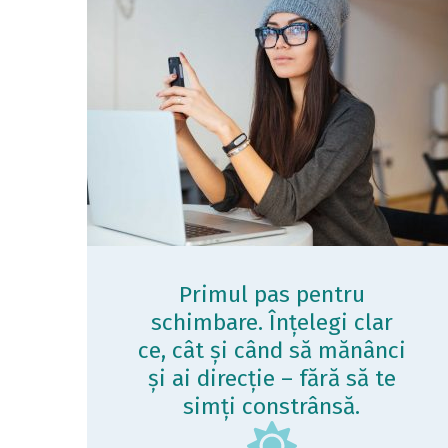
Primul pas pentru
schimbare. Înțelegi clar
ce, cât și când să mănânci
și ai direcție – fără să te
simți constrânsă.