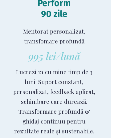
Perform
90 zile
Mentorat personalizat,
transfomare profundă
995 lei/lună
Lucrezi 1:1 cu mine timp de 3
luni. Suport constant,
personalizat, feedback aplicat,
schimbare care durează.
Transformare profundă &
ghidaj continuu pentru
rezultate reale și sustenabile.