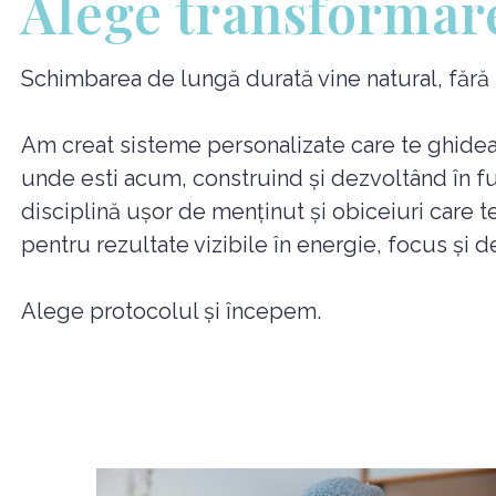
Alege transformar
Schimbarea de lungă durată vine natural, fără res
Am creat sisteme personalizate care te ghidează 
unde esti acum, construind și dezvoltând în f
disciplină ușor de menținut și obiceiuri care te 
pentru rezultate vizibile în energie, focus și de
Alege protocolul și începem.