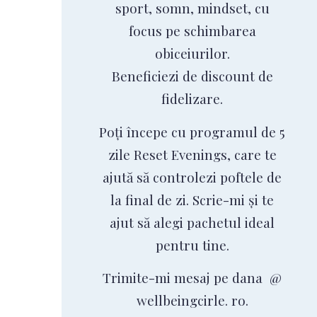
sport, somn, mindset, cu
focus pe schimbarea
obiceiurilor.
Beneficiezi de discount de
fidelizare.
Poți începe cu programul de 5
zile Reset Evenings, care te
ajută să controlezi poftele de
la final de zi. Scrie-mi și te
ajut să alegi pachetul ideal
pentru tine.
Trimite-mi mesaj pe dana @
wellbeingcirle. ro.