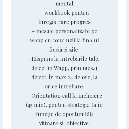
mental
– workbook pentru
înregistrare progres
– mesaje personalizate pe
wapp cu concluzii la finalul
fiecărei zile
-Răspuns la întrebările tale,
direct în Wapp, prin mesaj
direct. În max 24 de ore, la
orice întrebare.
– Orientation call la încheiere
(45 min), pentru strategia ta în
funcție de oportunități
viitoare și obiective.