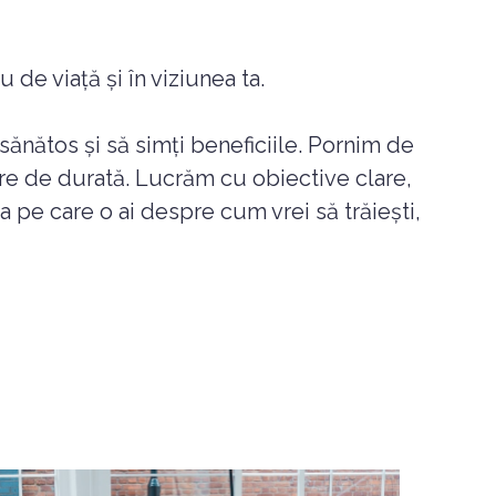
 de viață și în viziunea ta.
 sănătos și să simți beneficiile. Pornim de
re de durată. Lucrăm cu obiective clare,
nea pe care o ai despre cum vrei să trăiești,