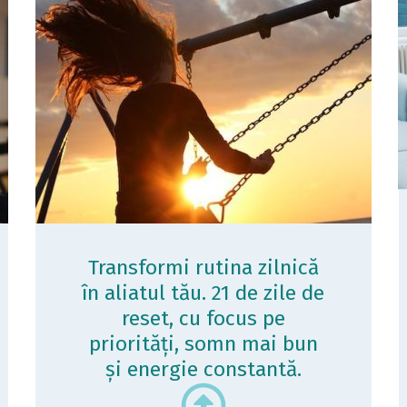
Transformi rutina zilnică
în aliatul tău. 21 de zile de
reset, cu focus pe
priorități, somn mai bun
și energie constantă.