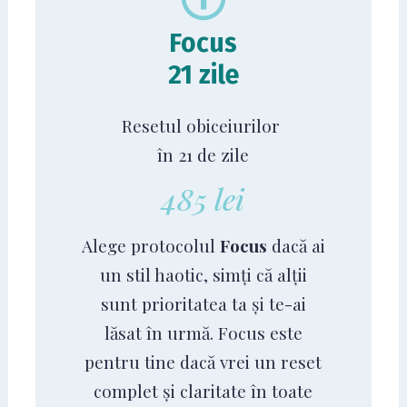
Focus
21 zile
Resetul obiceiurilor
în 21 de zile
485 lei
Alege protocolul
Focus
dacă ai
un stil haotic, simți că alții
sunt prioritatea ta și te-ai
lăsat în urmă. Focus este
pentru tine dacă vrei un reset
complet și claritate în toate