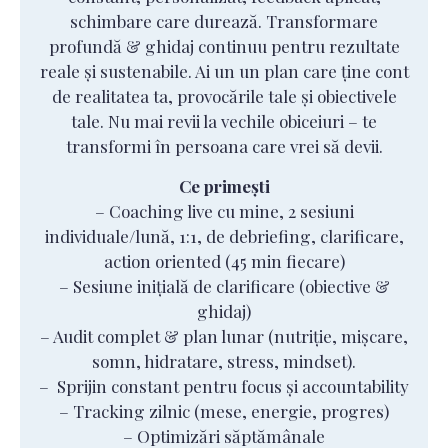
schimbare care durează. Transformare
profundă & ghidaj continuu pentru rezultate
reale și sustenabile. Ai un un plan care ține cont
de realitatea ta, provocările tale și obiectivele
tale. Nu mai revii la vechile obiceiuri – te
transformi în persoana care vrei să devii.
Ce primești
– Coaching live cu mine, 2 sesiuni
individuale/lună, 1:1, de debriefing, clarificare,
action oriented (45 min fiecare)
– Sesiune inițială de clarificare (obiective &
ghidaj)
– Audit complet & plan lunar (nutriție, mișcare,
somn, hidratare, stress, mindset).
– Sprijin constant pentru focus și accountability
– Tracking zilnic (mese, energie, progres)
– Optimizări săptămânale