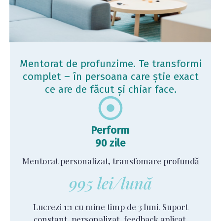
Mentorat de profunzime. Te transformi
complet – în persoana care știe exact
ce are de făcut și chiar face.
Perform
90 zile
Mentorat personalizat, transfomare profundă
995 lei/lună
Lucrezi 1:1 cu mine timp de 3 luni. Suport
constant, personalizat, feedback aplicat,