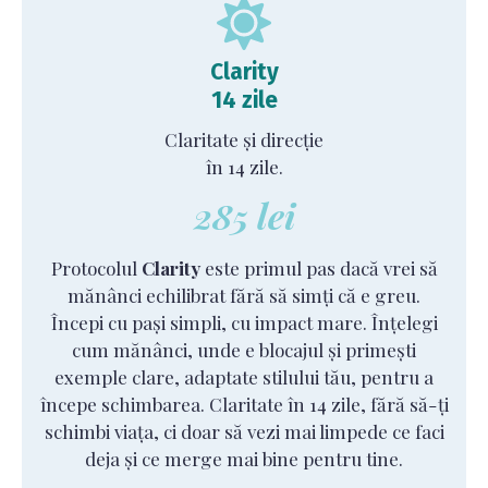
Clarity
14 zile
Claritate și direcție
în 14 zile.
285 lei
Protocolul
Clarity
este primul pas dacă vrei să
mănânci echilibrat fără să simți că e greu.
Începi cu pași simpli, cu impact mare. Înțelegi
cum mănânci, unde e blocajul și primești
exemple clare, adaptate stilului tău, pentru a
începe schimbarea. Claritate în 14 zile, fără să-ți
schimbi viața, ci doar să vezi mai limpede ce faci
deja și ce merge mai bine pentru tine.