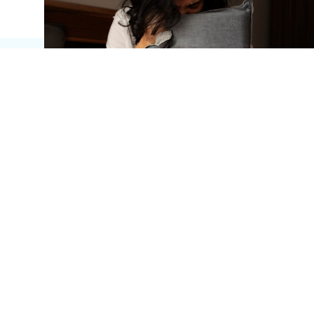
ABONEAZĂ-TE AICI LA
NEWSLETTERUL
3X BETTER