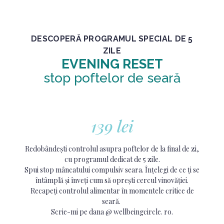
DESCOPERĂ PROGRAMUL SPECIAL DE 5
ZILE
EVENING RESET
stop poftelor de seară
139 lei
Redobândești controlul asupra poftelor de la final de zi,
cu programul dedicat de 5 zile.
Spui stop mâncatului compulsiv seara. Înțelegi de ce ți se
întâmplă și înveți cum să oprești cercul vinovăției.
Recapeți controlul alimentar în momentele critice de
seară.
Scrie-mi pe dana @ wellbeingcircle. ro.