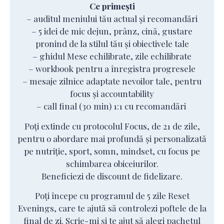
Ce primești
– auditul meniului tău actual și recomandări
– 5 idei de mic dejun, prânz, cină, gustare
pronind de la stilul tău și obiectivele tale
– ghidul Mese echilibrate, zile echilibrate
– workbook pentru a înregistra progresele
– mesaje zilnice adaptate nevoilor tale, pentru
focus și accountability
– call final (30 min) 1:1 cu recomandări
Poți extinde cu protocolul Focus, de 21 de zile,
pentru o abordare mai profundă și personalizată
pe nutriție, sport, somn, mindset, cu focus pe
schimbarea obiceiurilor.
Beneficiezi de discount de fidelizare.
Poți începe cu programul de 5 zile Reset
Evenings, care te ajută să controlezi poftele de la
final de zi. Scrie-mi și te ajut să alegi pachetul