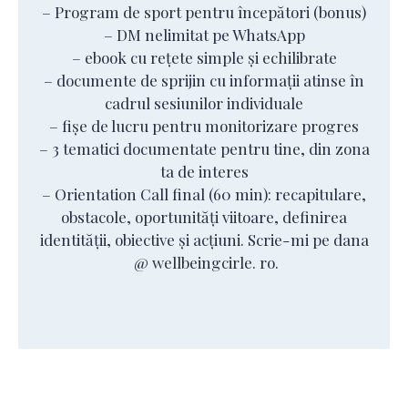
– Program de sport pentru începători (bonus)
– DM nelimitat pe WhatsApp
– ebook cu rețete simple și echilibrate
– documente de sprijin cu informații atinse în
cadrul sesiunilor individuale
– fișe de lucru pentru monitorizare progres
– 3 tematici documentate pentru tine, din zona
ta de interes
– Orientation Call final (60 min): recapitulare,
obstacole, oportunități viitoare, definirea
identității, obiective și acțiuni. Scrie-mi pe dana
@ wellbeingcirle. ro.