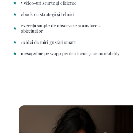
5 video-uri scurte și eficiente
ebook cu strategii și tehnici
exerciții simple de observare și ajustare a
obiceiurilor
10 idei de mini gustări smart
mesaj zilnic pe wapp pentru focus și accountability