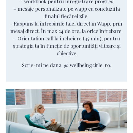
– workbook pentru înregistrare progres
– mesaje personalizate pe wapp cu concluzii la
finalul fiecărei zile
-Răspuns la întrebările tale, direct în Wapp, prin
mesaj direct. În max 24 de ore, la orice întrebare.
– Orientation call la încheiere (45 min), pentru
strategia ta în funcție de oportunități viitoare și
obiective.
Scrie-mi pe dana @ wellbeingcirle. ro.