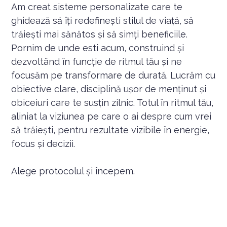
Am creat sisteme personalizate care te
ghidează să îți redefinești stilul de viață, să
trăiești mai sănătos și să simți beneficiile.
Pornim de unde esti acum, construind și
dezvoltând în funcție de ritmul tău și ne
focusăm pe transformare de durată. Lucrăm cu
obiective clare, disciplină ușor de menținut și
obiceiuri care te susțin zilnic. Totul în ritmul tău,
aliniat la viziunea pe care o ai despre cum vrei
să trăiești, pentru rezultate vizibile în energie,
focus și decizii.
Alege protocolul și începem.