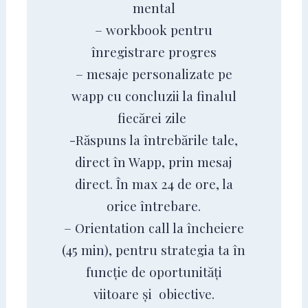
mental
– workbook pentru
înregistrare progres
– mesaje personalizate pe
wapp cu concluzii la finalul
fiecărei zile
-Răspuns la întrebările tale,
direct în Wapp, prin mesaj
direct. În max 24 de ore, la
orice întrebare.
– Orientation call la încheiere
(45 min), pentru strategia ta în
funcție de oportunități
viitoare și obiective.