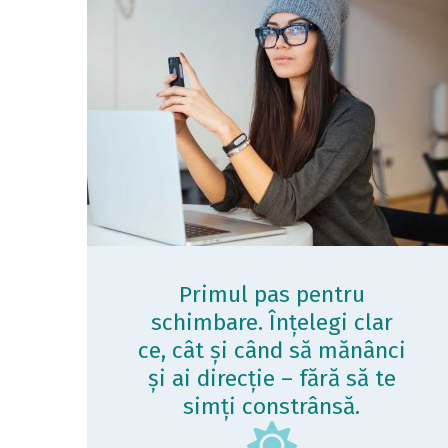
Primul pas pentru
schimbare. Înțelegi clar
ce, cât și când să mănânci
și ai direcție – fără să te
simți constrânsă.