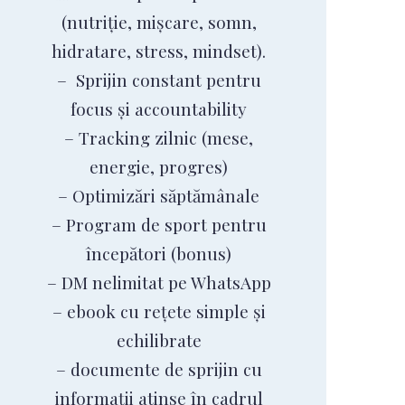
(nutriție, mișcare, somn,
hidratare, stress, mindset).
– Sprijin constant pentru
focus și accountability
– Tracking zilnic (mese,
energie, progres)
– Optimizări săptămânale
– Program de sport pentru
începători (bonus)
– DM nelimitat pe WhatsApp
– ebook cu rețete simple și
echilibrate
– documente de sprijin cu
informații atinse în cadrul