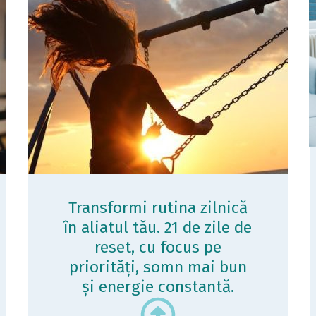
Transformi rutina zilnică
în aliatul tău. 21 de zile de
reset, cu focus pe
priorități, somn mai bun
și energie constantă.