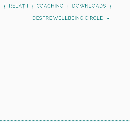
N
RELAȚII
COACHING
DOWNLOADS
DESPRE WELLBEING CIRCLE