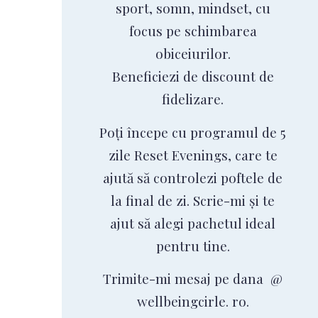
sport, somn, mindset, cu
focus pe schimbarea
obiceiurilor.
Beneficiezi de discount de
fidelizare.
Poți începe cu programul de 5
zile Reset Evenings, care te
ajută să controlezi poftele de
la final de zi. Scrie-mi și te
ajut să alegi pachetul ideal
pentru tine.
Trimite-mi mesaj pe dana @
wellbeingcirle. ro.