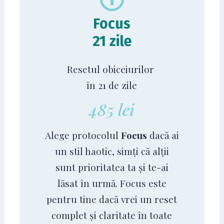
Focus
21 zile
Resetul obiceiurilor
în 21 de zile
485 lei
Alege protocolul
Focus
dacă ai
un stil haotic, simți că alții
sunt prioritatea ta și te-ai
lăsat în urmă. Focus este
pentru tine dacă vrei un reset
complet și claritate în toate