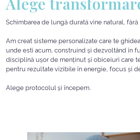
Alege transformar
Schimbarea de lungă durată vine natural, fără res
Am creat sisteme personalizate care te ghidează 
unde esti acum, construind și dezvoltând în f
disciplină ușor de menținut și obiceiuri care te 
pentru rezultate vizibile în energie, focus și de
Alege protocolul și începem.