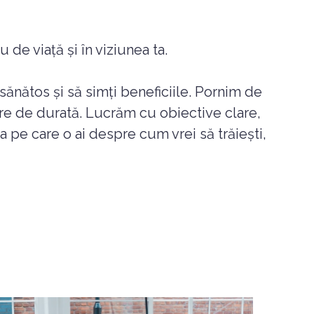
 de viață și în viziunea ta.
 sănătos și să simți beneficiile. Pornim de
re de durată. Lucrăm cu obiective clare,
nea pe care o ai despre cum vrei să trăiești,