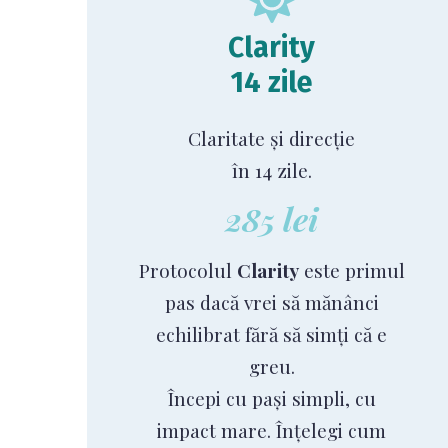
Clarity
14 zile
Claritate și direcție
în 14 zile.
285 lei
Protocolul
Clarity
este primul
pas dacă vrei să mănânci
echilibrat fără să simți că e
greu.
Începi cu pași simpli, cu
impact mare. Înțelegi cum