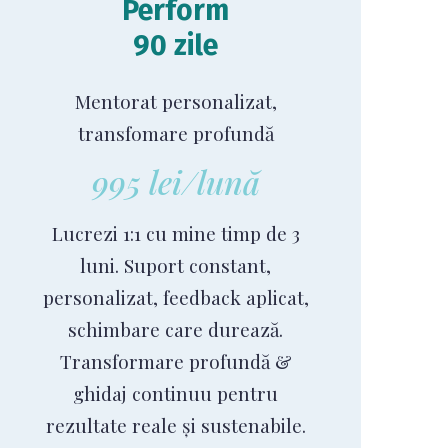
Perform
90 zile
Mentorat personalizat,
transfomare profundă
995 lei/lună
Lucrezi 1:1 cu mine timp de 3
luni. Suport constant,
personalizat, feedback aplicat,
schimbare care durează.
Transformare profundă &
ghidaj continuu pentru
rezultate reale și sustenabile.