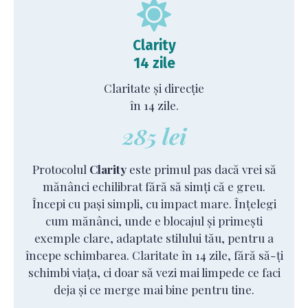
Clarity
14 zile
Claritate și direcție
în 14 zile.
285 lei
Protocolul
Clarity
este primul pas dacă vrei să
mănânci echilibrat fără să simți că e greu.
Începi cu pași simpli, cu impact mare. Înțelegi
cum mănânci, unde e blocajul și primești
exemple clare, adaptate stilului tău, pentru a
începe schimbarea. Claritate în 14 zile, fără să-ți
schimbi viața, ci doar să vezi mai limpede ce faci
deja și ce merge mai bine pentru tine.