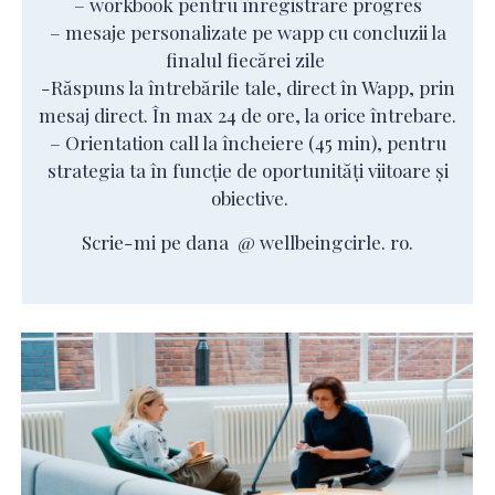
– workbook pentru înregistrare progres
– mesaje personalizate pe wapp cu concluzii la
finalul fiecărei zile
-Răspuns la întrebările tale, direct în Wapp, prin
mesaj direct. În max 24 de ore, la orice întrebare.
– Orientation call la încheiere (45 min), pentru
strategia ta în funcție de oportunități viitoare și
obiective.
Scrie-mi pe dana @ wellbeingcirle. ro.