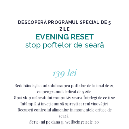
DESCOPERĂ PROGRAMUL SPECIAL DE 5
ZILE
EVENING RESET
stop poftelor de seară
139 lei
Redobândești controlul asupra poftelor de la final de zi,
cu programul dedicat de 5 zile.
Spui stop mâncatului compulsiv seara. Înțelegi de ce ți se
întâmplă și înveți cum să oprești cercul vinovăției.
Recapeți controlul alimentar în momentele critice de
seară.
Scrie-mi pe dana @ wellbeingcircle. ro.