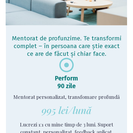
Mentorat de profunzime. Te transformi
complet – în persoana care știe exact
ce are de făcut și chiar face.
Perform
90 zile
Mentorat personalizat, transfomare profundă
995 lei/lună
Lucrezi 1:1 cu mine timp de 3 luni. Suport
constant, personalizat, feedback aplicat,