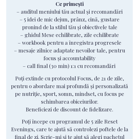
Ce primești
– auditul meniului tău actual și recomandări
– 5 idei de mic dejun, prânz, cină, gustare
pronind de la stilul tău și obiectivele tale
– ghidul Mese echilibrate, zile echilibrate
– workbook pentru a înregistra progresele
– mesaje zilnice adaptate nevoilor tale, pentru
focus și accountability
– call final (30 min) 1:1 cu recomandări
Poți extinde cu protocolul Focus, de 21 de zile,
pentru o abordare mai profundă și personalizată
pe nutriție, sport, somn, mindset, cu focus pe
schimbarea obiceiurilor.
Beneficiezi de discount de fidelizare.
Poți începe cu programul de 5 zile Reset
Evenings, care te ajută să controlezi poftele de la
final de zi. Scrie-mi și te ajut să alegi pachetul