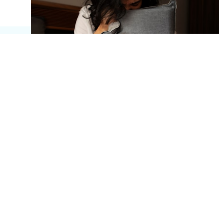
ABONEAZĂ-TE AICI LA
NEWSLETTERUL
3X BETTER