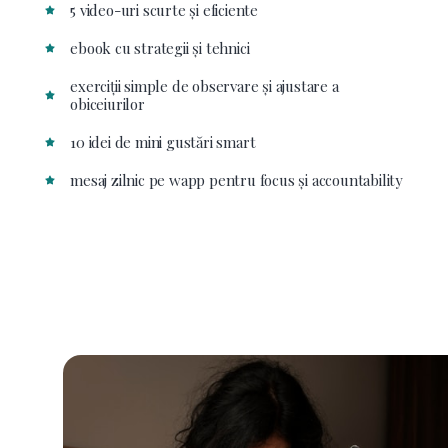
5 video-uri scurte și eficiente
ebook cu strategii și tehnici
exerciții simple de observare și ajustare a
obiceiurilor
10 idei de mini gustări smart
mesaj zilnic pe wapp pentru focus și accountability