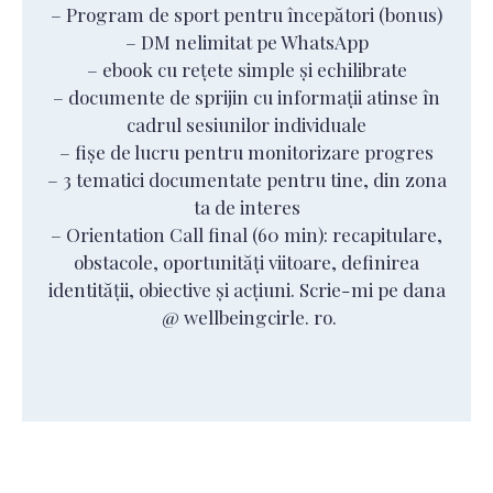
– Program de sport pentru începători (bonus)
– DM nelimitat pe WhatsApp
– ebook cu rețete simple și echilibrate
– documente de sprijin cu informații atinse în
cadrul sesiunilor individuale
– fișe de lucru pentru monitorizare progres
– 3 tematici documentate pentru tine, din zona
ta de interes
– Orientation Call final (60 min): recapitulare,
obstacole, oportunități viitoare, definirea
identității, obiective și acțiuni. Scrie-mi pe dana
@ wellbeingcirle. ro.