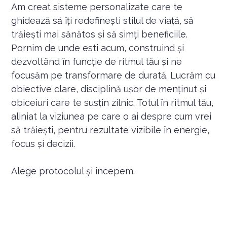
Am creat sisteme personalizate care te
ghidează să îți redefinești stilul de viață, să
trăiești mai sănătos și să simți beneficiile.
Pornim de unde esti acum, construind și
dezvoltând în funcție de ritmul tău și ne
focusăm pe transformare de durată. Lucrăm cu
obiective clare, disciplină ușor de menținut și
obiceiuri care te susțin zilnic. Totul în ritmul tău,
aliniat la viziunea pe care o ai despre cum vrei
să trăiești, pentru rezultate vizibile în energie,
focus și decizii.
Alege protocolul și începem.