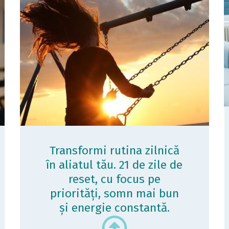
Transformi rutina zilnică
în aliatul tău. 21 de zile de
reset, cu focus pe
priorități, somn mai bun
și energie constantă.