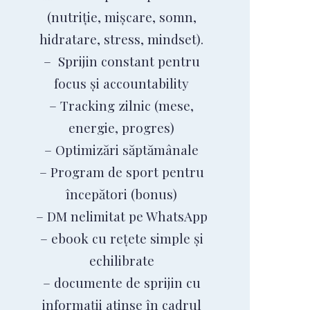
(nutriție, mișcare, somn,
hidratare, stress, mindset).
– Sprijin constant pentru
focus și accountability
– Tracking zilnic (mese,
energie, progres)
– Optimizări săptămânale
– Program de sport pentru
începători (bonus)
– DM nelimitat pe WhatsApp
– ebook cu rețete simple și
echilibrate
– documente de sprijin cu
informații atinse în cadrul