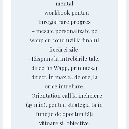
mental
– workbook pentru
înregistrare progres
– mesaje personalizate pe
wapp cu concluzii la finalul
fiecărei zile
-Răspuns la întrebările tale,
direct în Wapp, prin mesaj
direct. În max 24 de ore, la
orice întrebare.
– Orientation call la încheiere
(45 min), pentru strategia ta în
funcție de oportunități
viitoare și obiective.