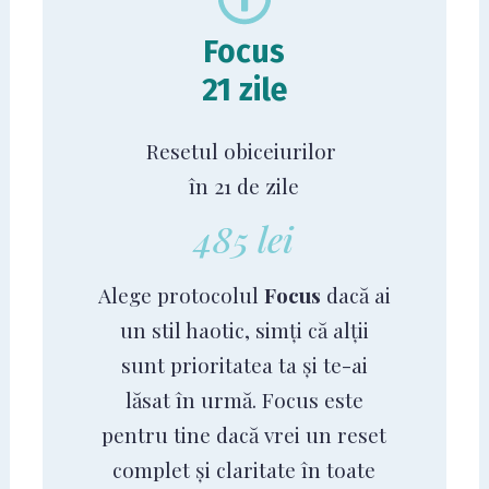
Focus
21 zile
Resetul obiceiurilor
în 21 de zile
485 lei
Alege protocolul
Focus
dacă ai
un stil haotic, simți că alții
sunt prioritatea ta și te-ai
lăsat în urmă. Focus este
pentru tine dacă vrei un reset
complet și claritate în toate