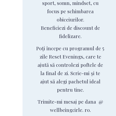
sport, somn, mindset, cu
focus pe schimbarea
obiceiurilor.
Beneficiezi de discount de
fidelizare.
Poți începe cu programul de 5
zile Reset Evenings, care te
ajută să controlezi poftele de
la final de zi. Scrie-mi și te
ajut să alegi pachetul ideal
pentru tine.
Trimite-mi mesaj pe dana @
wellbeingcirle. ro.