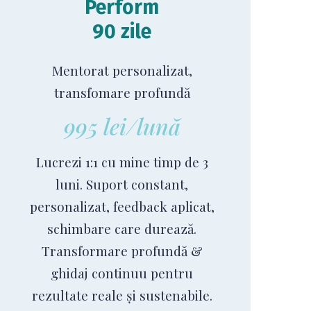
Perform
90 zile
Mentorat personalizat,
transfomare profundă
995 lei/lună
Lucrezi 1:1 cu mine timp de 3
luni. Suport constant,
personalizat, feedback aplicat,
schimbare care durează.
Transformare profundă &
ghidaj continuu pentru
rezultate reale și sustenabile.