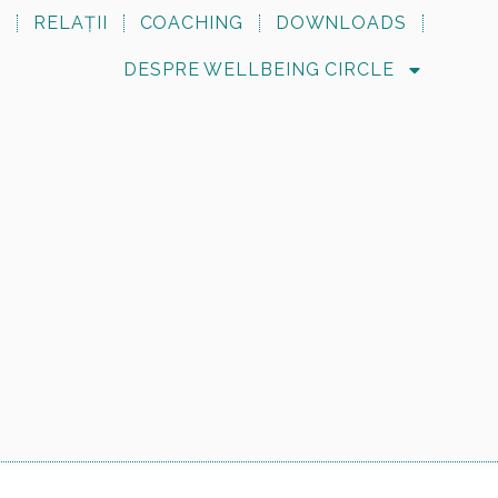
N
RELAȚII
COACHING
DOWNLOADS
DESPRE WELLBEING CIRCLE