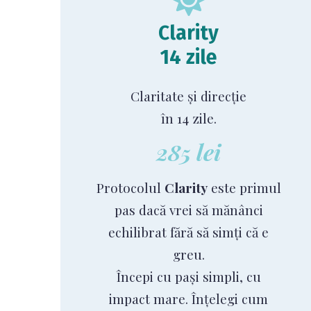
Clarity
14 zile
Claritate și direcție
în 14 zile.
285 lei
Protocolul
Clarity
este primul
pas dacă vrei să mănânci
echilibrat fără să simți că e
greu.
Începi cu pași simpli, cu
impact mare. Înțelegi cum