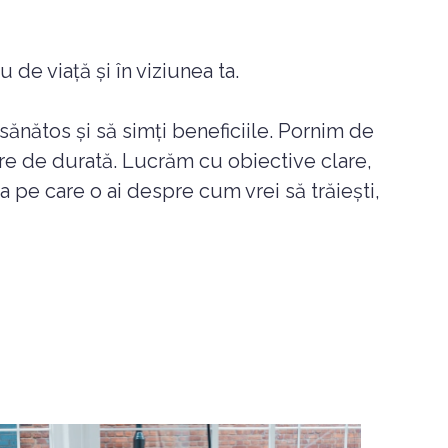
 de viață și în viziunea ta.
 sănătos și să simți beneficiile. Pornim de
re de durată. Lucrăm cu obiective clare,
nea pe care o ai despre cum vrei să trăiești,