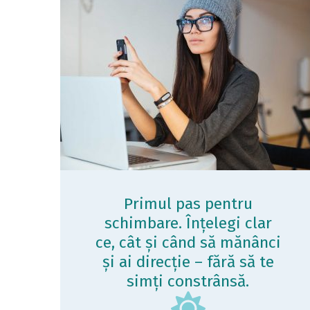
Primul pas pentru
schimbare. Înțelegi clar
ce, cât și când să mănânci
și ai direcție – fără să te
simți constrânsă.