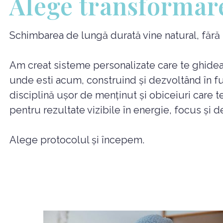
Alege transformar
Schimbarea de lungă durată vine natural, fără res
Am creat sisteme personalizate care te ghidează 
unde esti acum, construind și dezvoltând în f
disciplină ușor de menținut și obiceiuri care te 
pentru rezultate vizibile în energie, focus și de
Alege protocolul și începem.