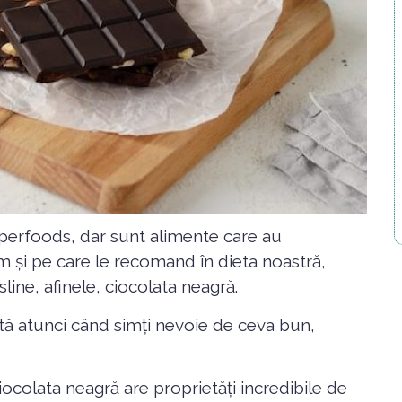
erfoods, dar sunt alimente care au
m și pe care le recomand în dieta noastră,
ine, afinele, ciocolata neagră.
tă atunci când simți nevoie de ceva bun,
Ciocolata neagră are proprietăți incredibile de