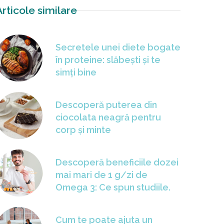
Articole similare
Secretele unei diete bogate
în proteine: slăbești și te
simți bine
Descoperă puterea din
ciocolata neagră pentru
corp și minte
Descoperă beneficiile dozei
mai mari de 1 g/zi de
Omega 3: Ce spun studiile.
Cum te poate ajuta un