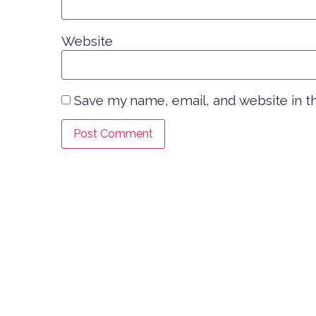
Website
Save my name, email, and website in t
ABO