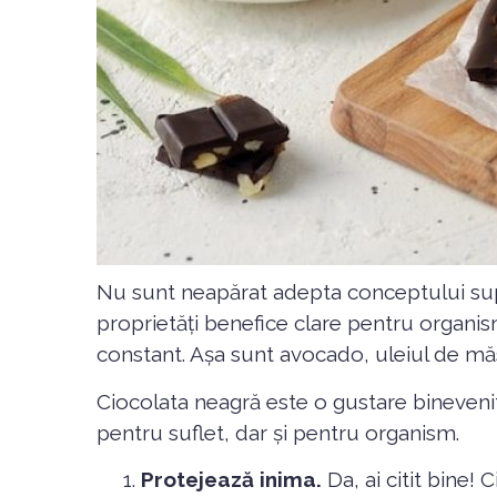
Nu sunt neapărat adepta conceptului sup
proprietăți benefice clare pentru organis
constant. Așa sunt avocado, uleiul de măsl
Ciocolata neagră este o gustare bineveni
pentru suflet, dar și pentru organism.
Protejează inima.
Da, ai citit bine! 