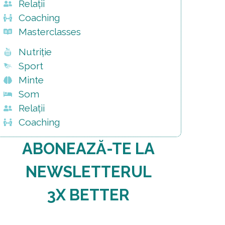
Relații
Coaching
Masterclasses
Nutriție
Sport
Minte
Som
Relații
Coaching
ABONEAZĂ-TE LA
NEWSLETTERUL
3X BETTER