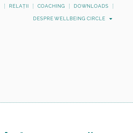
N
RELAȚII
COACHING
DOWNLOADS
DESPRE WELLBEING CIRCLE