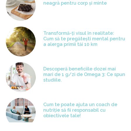
neagră pentru corp și minte
Transformă-ți visul în realitate:
Cum să te pregătești mental pentru
a alerga primii tăi 10 km
Descoperă beneficiile dozei mai
mari de 1 g/zi de Omega 3: Ce spun
studiile.
Cum te poate ajuta un coach de
nutriție să fii responsabil cu
obiectivele tale!