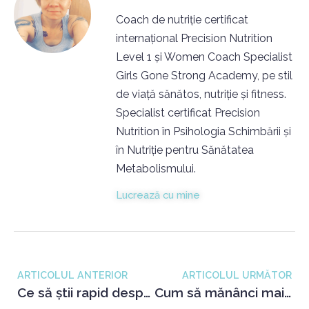
Coach de nutriție certificat
internațional Precision Nutrition
Level 1 și Women Coach Specialist
Girls Gone Strong Academy, pe stil
de viață sănătos, nutriție și fitness.
Specialist certificat Precision
Nutrition în Psihologia Schimbării și
în Nutriție pentru Sănătatea
Metabolismului.
Lucrează cu mine
ARTICOLUL ANTERIOR
ARTICOLUL URMĂTOR
Ce să știi rapid despre Omega 3
Cum să mănânci mai sănătos la restaurant