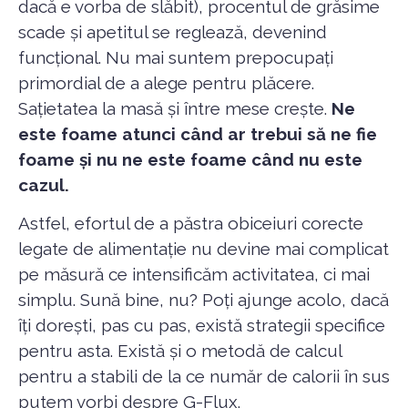
dacă e vorba de slăbit), procentul de grăsime
scade și apetitul se reglează, devenind
funcțional. Nu mai suntem prepocupați
primordial de a alege pentru plăcere.
Sațietatea la masă și între mese crește.
Ne
este foame atunci când ar trebui să ne fie
foame și nu ne este foame când nu este
cazul.
Astfel, efortul de a păstra obiceiuri corecte
legate de alimentație nu devine mai complicat
pe măsură ce intensificăm activitatea, ci mai
simplu. Sună bine, nu? Poți ajunge acolo, dacă
îți dorești, pas cu pas, există strategii specifice
pentru asta. Există și o metodă de calcul
pentru a stabili de la ce număr de calorii în sus
putem vorbi despre G-Flux.