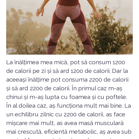
La înălțimea mea mică, pot să consum 1200
de calorii pe zi și să ard 1200 de calorii. Dar la
aceeași înălțime pot consuma 2200 de calorii
și să ard 2200 de calorii. În primul caz m-aș
chinui și m-aș lupta cu foamea și cu poftele.
În al doilea caz, aș funcționa mult mai bine. La
un echilibru zilnic cu 2200 de calorii, as face
mișcare mai mult, as avea masă musculară
mai crescută, eficientă metabolic, aș avea sub