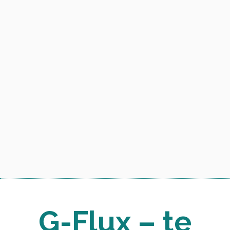
G-Flux – te