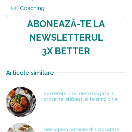
Coaching
ABONEAZĂ-TE LA
NEWSLETTERUL
3X BETTER
Articole similare
Secretele unei diete bogate în
proteine: slăbești și te simți bine
Descoperă puterea din ciocolata