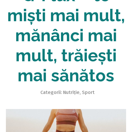
miști mai mult,
mănânci mai
mult, trăiești
mai sănătos
Categorii:
Nutriție
,
Sport