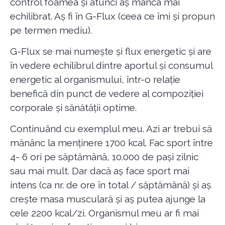
control foamea și atunci aș mânca mai
echilibrat. Aș fi în G-Flux (ceea ce îmi și propun
pe termen mediu).
G-Flux se mai numește și flux energetic și are
în vedere echilibrul dintre aportul și consumul
energetic al organismului, într-o relație
benefică din punct de vedere al compoziției
corporale și sănătății optime.
Continuând cu exemplul meu. Azi ar trebui să
mănânc la menținere 1700 kcal. Fac sport între
4- 6 ori pe săptămână, 10.000 de pași zilnic
sau mai mult. Dar dacă aș face sport mai
intens (ca nr. de ore în total / săptămână) și aș
crește masa musculară și aș putea ajunge la
cele 2200 kcal/zi. Organismul meu ar fi mai