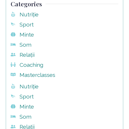
Categories
Nutriție
Sport
Minte
Som
Relații
Coaching
Masterclasses
Nutriție
Sport
Minte
Som
Relații