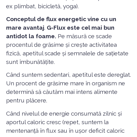
ex plimbat, bicicletă, yoga).
Conceptul de flux energetic vine cu un
mare avantaj
.
G-Flux este cel mai bun
antidot la foame.
Pe măsură ce scade
procentul de grăsime și crește activitatea
fizică, apetitul scade și semnalele de sațietate
sunt îmbunătățite.
Când suntem sedentari, apetitul este dereglat.
Un procent de grăsime mare în organism ne
determină să căutăm mai intens alimente
pentru plăcere.
Când nivelul de energie consumată zilnic și
aportul caloric cresc (repet, suntem la
mentenanță în flux sau în ușor deficit caloric