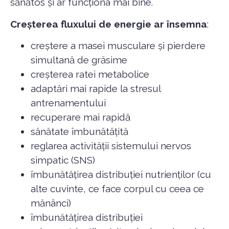
sănătos și ar funcționa mai bine.
Creșterea fluxului de energie ar însemna
:
creștere a masei musculare și pierdere
simultană de grăsime
creșterea ratei metabolice
adaptări mai rapide la stresul
antrenamentului
recuperare mai rapidă
sănătate îmbunătățită
reglarea activității sistemului nervos
simpatic (SNS)
îmbunătățirea distribuției nutrienților (cu
alte cuvinte, ce face corpul cu ceea ce
mănânci)
îmbunătățirea distribuției