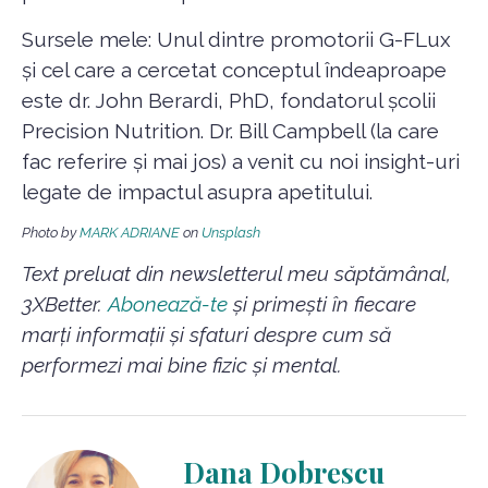
Sursele mele: Unul dintre promotorii G-FLux
și cel care a cercetat conceptul îndeaproape
este dr. John Berardi, PhD, fondatorul școlii
Precision Nutrition. Dr. Bill Campbell (la care
fac referire și mai jos) a venit cu noi insight-uri
legate de impactul asupra apetitului.
Photo by
MARK ADRIANE
on
Unsplash
Text preluat din newsletterul meu săptămânal,
3XBetter.
Abonează-te
și primești în fiecare
marți informații și sfaturi despre cum să
performezi mai bine fizic și mental.
Dana Dobrescu